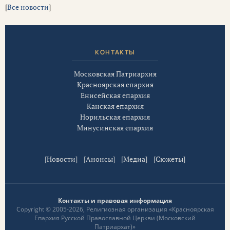
[
Все новости
]
КОНТАКТЫ
Московская Патриархия
Красноярская епархия
Енисейская епархия
Канская епархия
Норильская епархия
Минусинская епархия
[
Новости
] [
Анонсы
] [
Медиа
] [
Сюжеты
]
Контакты и правовая информация
Copyright © 2005-2026, Религиозная организация «Красноярская
Епархия Русской Православной Церкви (Московский
Патриархат)»