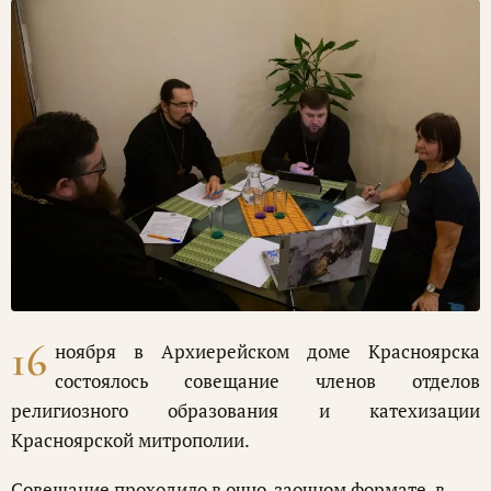
16
ноября в Архиерейском доме Красноярска
состоялось совещание членов отделов
религиозного образования и катехизации
Красноярской митрополии.
Совещание проходило в очно-заочном формате, в