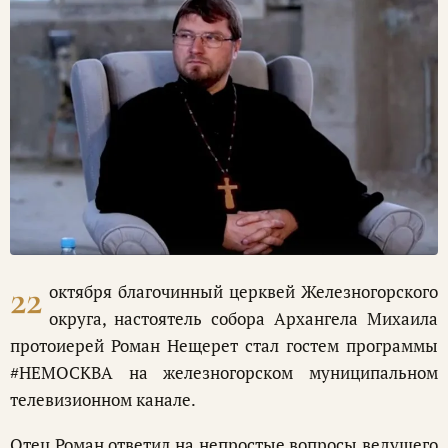
22
октября благочинный церквей Железногорского
округа, настоятель собора Архангела Михаила
протоиерей Роман Нещерет стал гостем программы
#НЕМОСКВА на железногорском муниципальном
телевизионном канале.
Отец Роман ответил на непростые вопросы ведущего