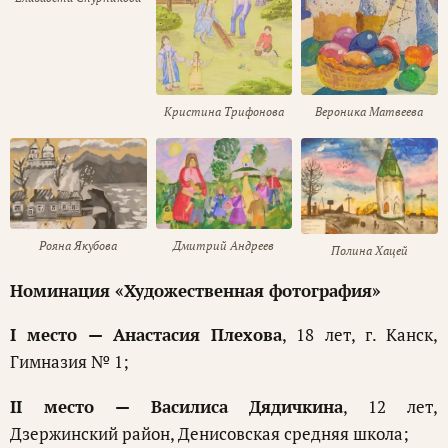
Вероника Матвеева
Кристина Трифонова
Рояна Якубова
Дмитрий Андреев
Полина Хацей
Номинация «Художественная фотография»
I место — Анастасия Плехова
, 18 лет, г. Канск,
Гимназия № 1;
I
I место — Василиса Дядичкина
, 12 лет,
Дзержинский район, Денисовская средняя школа;