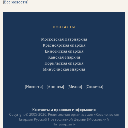
[
Все новости
]
КОНТАКТЫ
Московская Патриархия
Красноярская епархия
Енисейская епархия
Канская епархия
Норильская епархия
Минусинская епархия
[
Новости
] [
Анонсы
] [
Медиа
] [
Сюжеты
]
Контакты и правовая информация
Copyright © 2005-2026, Религиозная организация «Красноярская
Епархия Русской Православной Церкви (Московский
Патриархат)»