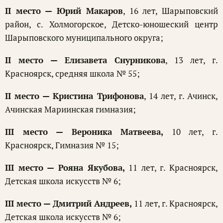
II место — Юрий Макаров
, 16 лет, Шарыповский
район, с. Холмогорское, Детско-юношеский центр
Шарыповского муниципального округа;
II место — Елизавета Снурникова
, 13 лет, г.
Красноярск, средняя школа № 55;
II место — Кристина Трифонова
, 14 лет, г. Ачинск,
Ачинская Мариинская гимназия;
III место — Вероника Матвеева,
10 лет, г.
Красноярск, Гимназия № 15;
III место — Рояна Якубова,
11 лет, г. Красноярск,
Детская школа искусств № 6;
III место — Дмитрий Андреев,
11 лет, г. Красноярск,
Детская школа искусств № 6;