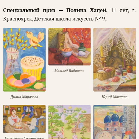
Специальный приз — Полина Хацей,
11 лет, г.
Красноярск, Детская школа искусств № 9;
Матвей Байкалов
Диана Морозова
Юрий Макаров
Елизавета Снурникова