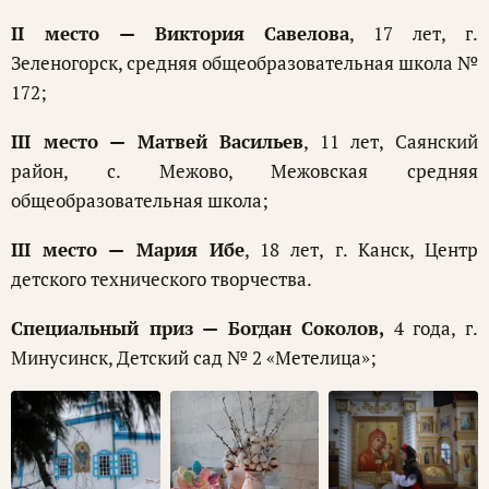
II место — Виктория Савелова
, 17 лет, г.
Зеленогорск, средняя общеобразовательная школа №
172;
III место — Матвей Васильев
, 11 лет, Саянский
район, с. Межово, Межовская средняя
общеобразовательная школа;
III место — Мария Ибе
, 18 лет, г. Канск, Центр
детского технического творчества.
Специальный приз — Богдан Соколов,
4 года, г.
Минусинск, Детский сад № 2 «Метелица»;