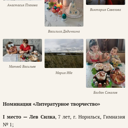
Анастасия Плехова
Виктория Савелова
Василиса Дядичкина
Матвей Васильев
Мария Ибе
Богдан Соколов
Номинация «Литературное творчество»
I место — Лев Силка
, 7 лет, г. Норильск, Гимназия
№ 1;