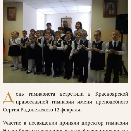
Д
ень гимназиста встретили в Красноярской
православной гимназии имени преподобного
Сергия Радонежского 12 февраля.
Участие в посвящении приняли директор гимназии
Нелли Киссар и духовник, штатный священник храма