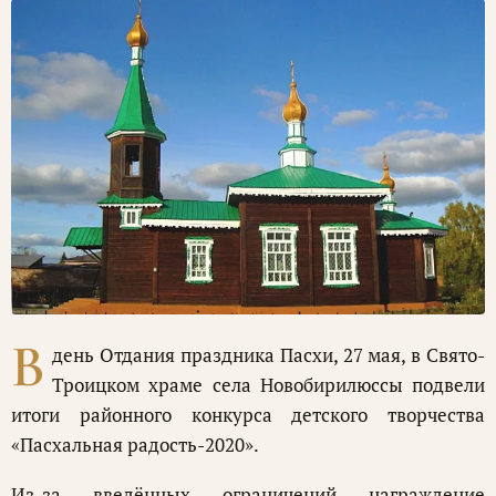
В
день Отдания праздника Пасхи, 27 мая, в Свято-
Троицком храме села Новобирилюссы подвели
итоги районного конкурса детского творчества
«Пасхальная радость-2020».
Из-за введённых ограничений награждение