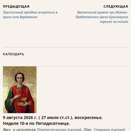
ПРЕДЫДУЩАЯ
СЛЕДУЮЩАЯ
Престольный праздник встретили в
Евангельский кружок при Иоанно-
храме села Берёзовское
Предтеченском храме Красноярска
перешёл на онлайн
КАЛЕНДАРЬ
9 августа 2026 г. ( 27 июля ст.ст.), воскресенье.
Неделя 10-я по Пятидесятнице.
Вмч. и целителя
Пантелеимона
(
икона
). Прп.
Германа
(
икона
)