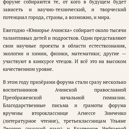
форуме собираются те, от кого в будущем будет
зависеть и научно-технический, и творческий
потенциал города, страны, а возможно, и мира.
Ежегодно «Юниорье Ачинска» собирает около тысячи
талантливых детей и подростков. Одни представляют
свои научные проекты в области естествознания,
экологии и химии, физики, математики; другие —
участвуют в конкурсе чтецов. И всё это на высоком
качественном уровне.
В этом году призёрами форума стали сразу несколько
воспитанников Ачинской православной
Преображенской начальной гимназии.
Благодарственные письма и грамоты форума
вручены второкласснице Агнессе Зинченко
(литературное чтение), третьеклассницам Ульяне
Лесогор (русский язык) и Екатерине Чебтаевой