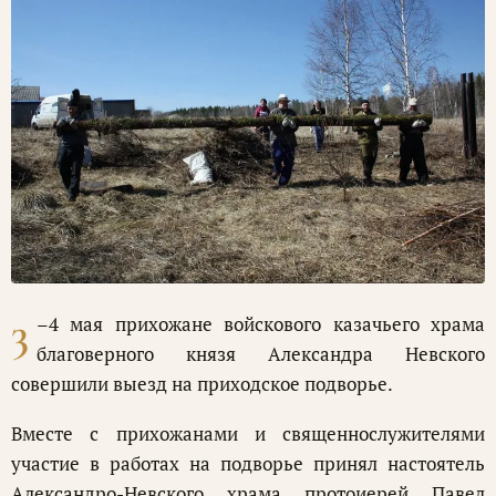
3
–4 мая прихожане войскового казачьего храма
благоверного князя Александра Невского
совершили выезд на приходское подворье.
Вместе с прихожанами и священнослужителями
участие в работах на подворье принял настоятель
Александро-Невского храма протоиерей Павел