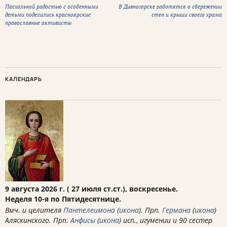
Пасхальной радостью с особенными
В Дивногорске заботятся о сбережении
детьми поделились красноярские
стен и крыши своего храма
православные активисты
КАЛЕНДАРЬ
9 августа 2026 г. ( 27 июля ст.ст.), воскресенье.
Неделя 10-я по Пятидесятнице.
Вмч. и целителя
Пантелеимона
(
икона
). Прп.
Германа
(
икона
)
Аляскинского. Прп.
Анфисы
(
икона
) исп., игумении и 90 сестер