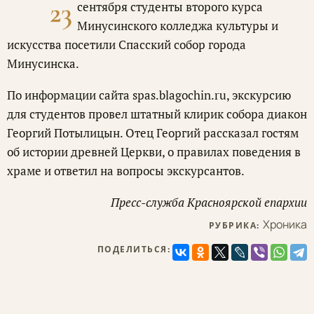
23
сентября студенты второго курса
Минусинского колледжа культуры и
искусства посетили Спасский собор города
Минусинска.
По информации сайта spas.blagochin.ru, экскурсию
для студентов провел штатный клирик собора диакон
Георгий Потылицын. Отец Георгий рассказал гостям
об истории древней Церкви, о правилах поведения в
храме и ответил на вопросы экскурсантов.
Пресс-служба Красноярской епархии
Хроника
РУБРИКА:
ПОДЕЛИТЬСЯ: