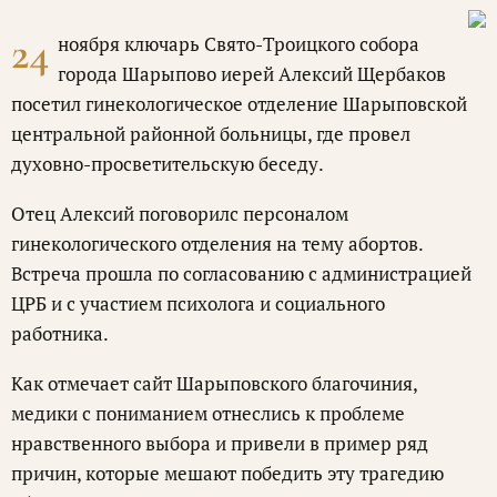
24
ноября ключарь Свято-Троицкого собора
города Шарыпово иерей Алексий Щербаков
посетил гинекологическое отделение Шарыповской
центральной районной больницы, где провел
духовно-просветительскую беседу.
Отец Алексий поговорилс персоналом
гинекологического отделения на тему абортов.
Встреча прошла по согласованию с администрацией
ЦРБ и с участием психолога и социального
работника.
Как отмечает сайт Шарыповского благочиния,
медики с пониманием отнеслись к проблеме
нравственного выбора и привели в пример ряд
причин, которые мешают победить эту трагедию