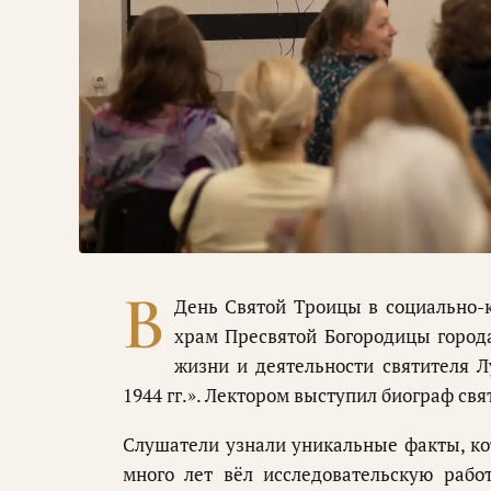
В
День Святой Троицы в социально-
храм Пресвятой Богородицы город
жизни и деятельности святителя Лу
1944 гг.». Лектором выступил биограф св
Слушатели узнали уникальные факты, ко
много лет вёл исследовательскую рабо