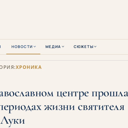
Ы
НОВОСТИ
МЕДИА
СЮЖЕТЫ
ОРИЯ:
ХРОНИКА
авославном центре прошл
периодах жизни святителя
Луки