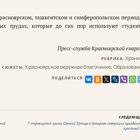
красноярском, ташкентском и симферопольском период
ных трудах, которые до сих пор используют студен
Пресс-служба Красноярской епарх
Хрони
РУБРИКА:
Красноярское окружное благочиние
,
Образован
СЮЖЕТЫ:
ПОДЕЛИТЬСЯ:
СЛЕДУЮЩ
той
У строящегося храма Святой Троицы в Назарове совершили празднич
крестный 