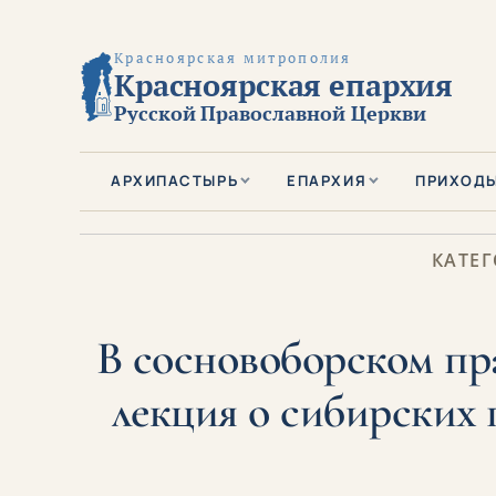
Красноярская митрополия
Красноярская епархия
Русской Православной Церкви
АРХИПАСТЫРЬ
ЕПАРХИЯ
ПРИХОД
КАТЕГ
В сосновоборском пр
лекция о сибирских 