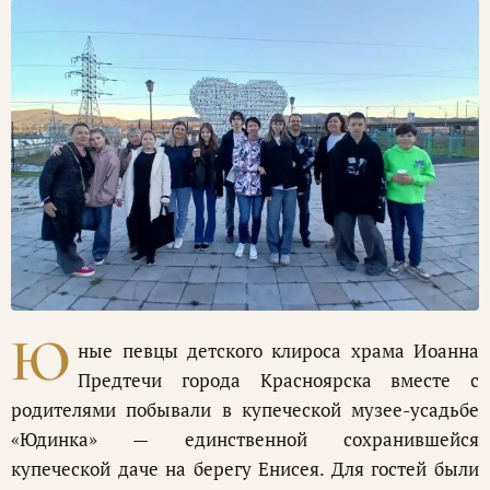
Ю
ные певцы детского клироса храма Иоанна
Предтечи города Красноярска вместе с
родителями побывали в купеческой музее-усадьбе
«Юдинка» — единственной сохранившейся
купеческой даче на берегу Енисея. Для гостей были