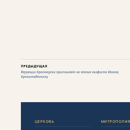
ПРЕДЫДУЩАЯ
Верующих Красноярска приглашают на чтение акафиста Иоанну
Кронштадтскому
ЦЕРКОВЬ
МИТРОПОЛИ