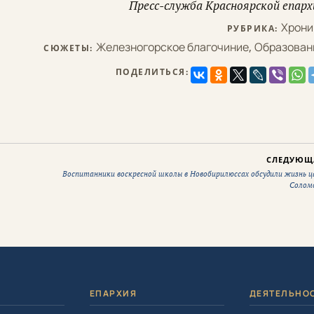
Пресс-служба Красноярской епарх
Хрони
РУБРИКА:
Железногорское благочиние
,
Образован
СЮЖЕТЫ:
ПОДЕЛИТЬСЯ:
СЛЕДУЮЩ
Воспитанники воскресной школы в Новобирилюссах обсудили жизнь ц
Солом
Я
ЕПАРХИЯ
ДЕЯТЕЛЬНО