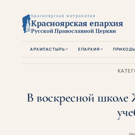
Красноярская митрополия
Красноярская епархия
Русской Православной Церкви
АРХИПАСТЫРЬ
ЕПАРХИЯ
ПРИХОД
КАТЕГ
В воскресной школе 
уче
Опу