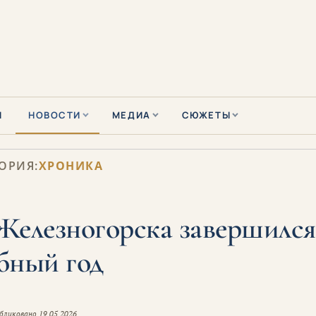
Ы
НОВОСТИ
МЕДИА
СЮЖЕТЫ
ОРИЯ:
ХРОНИКА
Железногорска завершился
бный год
бликовано
19.05.2026