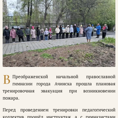
В
Преображенской начальной православной
гимназии города Ачинска прошла плановая
тренировочная эвакуация при возникновении
пожара.
Перед проведением тренировки педагогический
коллектив прошёл инструктаж, а с гимназистами