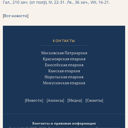
Гал., 210 зач. (от полу́), IV, 22-31.
Лк., 36 зач., VIII, 16-21.
[
Все новости
]
КОНТАКТЫ
Московская Патриархия
Красноярская епархия
Енисейская епархия
Канская епархия
Норильская епархия
Минусинская епархия
[
Новости
] [
Анонсы
] [
Медиа
] [
Сюжеты
]
Контакты и правовая информация