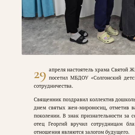
29
апреля настоятель храма Святой Ж
посетил МБДОУ «Солгонский детс
сотрудничества.
Священник поздравил коллектив дошкол
днем святых жен-мироносиц, отметив в
поколении. В знак признательности за 
отец Георгий вручил сотрудницам бла
отношения являются залогом будущего.