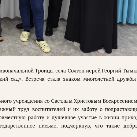
ивоначальной Троицы села Солгон иерей Георгий Тымк
кий сад». Встреча стала знаком многолетней дружбы
ьного учреждения со Светлым Христовым Воскресением
ажный труд воспитателей и их заботу о подрастающ
совместную работу и душевное участие в жизни прихо
годарственное письмо, подчеркнув, что такие добр