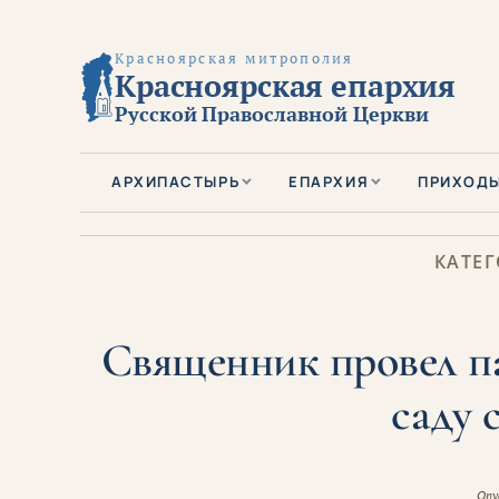
Красноярская митрополия
Красноярская епархия
Русской Православной Церкви
АРХИПАСТЫРЬ
ЕПАРХИЯ
ПРИХОД
КАТЕГ
Священник провел па
саду 
Опу