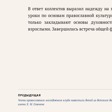
В ответ коллектив выразил надежду на 
уроки по основам православной культур
только закладывают основы духовнос
взрослыми. Завершилась встреча общей ф
ПРЕДЫДУЩАЯ
Члены православного молодежного клуба навестили детей из детского д
имени Х. М. Совмена