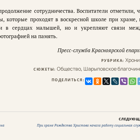
продолжение сотрудничества. Воспитатели отметили, ч
ы, которые проходят в воскресной школе при храме, 
ти в сердцах малышей, но и укрепляют связи меж
отографией на память.
Пресс-служба Красноярской епарх
Хрони
РУБРИКА:
Общество
,
Шарыповское благочин
СЮЖЕТЫ:
ПОДЕЛИТЬСЯ:
СЛЕДУЮЩ
ома
При храме Рождества Христова начала работу социальная слу