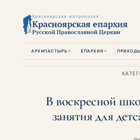
Красноярская митрополия
Красноярская епархия
Русской Православной Церкви
АРХИПАСТЫРЬ
ЕПАРХИЯ
ПРИХОД
КАТЕГ
В воскресной шко
занятия для дет
Опу