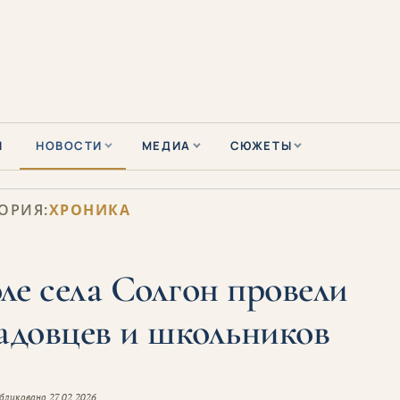
Ы
НОВОСТИ
МЕДИА
СЮЖЕТЫ
ОРИЯ:
ХРОНИКА
ле села Солгон провели
садовцев и школьников
бликовано
27.02.2026