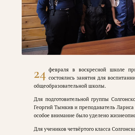
24
февраля в воскресной школе пр
состоялись занятия для воспитанни
общеобразовательной школы.
Для подготовительной группы Солгонско
Георгий Тымкив и преподаватель Лариса 
особое внимание было уделено жизнеопис
Для учеников четвёртого класса Солгонс