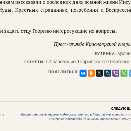
никам рассказали о последних днях земной жизни Иису
 Иуды, Крестных страданиях, погребении и Воскресен
ли задать отцу Георгию интересующие их вопросы.
Пресс-служба Красноярской епарх
Хрони
РУБРИКА:
Образование
,
Шарыповское благочин
СЮЖЕТЫ:
ПОДЕЛИТЬСЯ:
СЛЕДУЮЩ
м и
Воспитанники Ачинского кадетского корпуса и Мариинской гимназии ст
призёрами олимпиады по основам православной культ