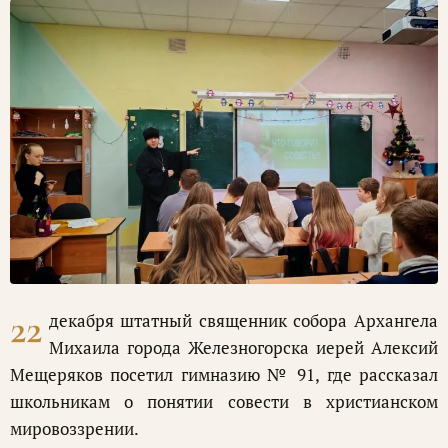
22
декабря штатный священник собора Архангела
Михаила города Железногорска иерей Алексий
Мещеряков посетил гимназию № 91, где рассказал
школьникам о понятии совести в христианском
мировоззрении.