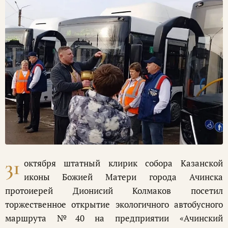
31
октября штатный клирик собора Казанской
иконы Божией Матери города Ачинска
протоиерей Дионисий Колмаков посетил
торжественное открытие экологичного автобусного
маршрута №40 на предприятии «Ачинский