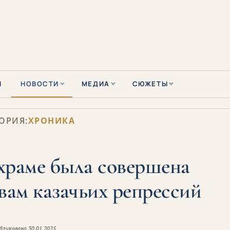
Ы
НОВОСТИ
МЕДИА
СЮЖЕТЫ
ОРИЯ:
ХРОНИКА
храме была совершена
вам казачьих репрессий
бликовано
30.01.2025