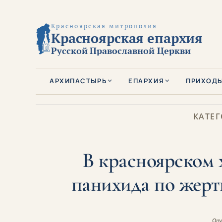
Красноярская митрополия
Красноярская епархия
Русской Православной Церкви
АРХИПАСТЫРЬ
ЕПАРХИЯ
ПРИХОД
КАТЕГ
В красноярском 
панихида по жерт
Опу