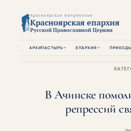
Красноярская митрополия
Красноярская епархия
Русской Православной Церкви
АРХИПАСТЫРЬ
ЕПАРХИЯ
ПРИХОД
КАТЕГ
В Ачинске помоли
репрессий с
Опу