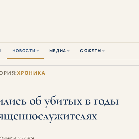
Ы
НОВОСТИ
МЕДИА
СЮЖЕТЫ
ОРИЯ:
ХРОНИКА
лись об убитых в годы
вященнослужителях
бликовано
11.12.2024