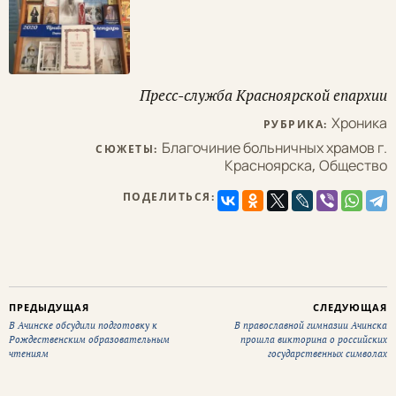
Пресс-служба Красноярской епархии
Хроника
РУБРИКА:
Благочиние больничных храмов г.
СЮЖЕТЫ:
Красноярска
,
Общество
ПОДЕЛИТЬСЯ:
ПРЕДЫДУЩАЯ
СЛЕДУЮЩАЯ
В Ачинске обсудили подготовку к
В православной гимназии Ачинска
Рождественским образовательным
прошла викторина о российских
чтениям
государственных символах