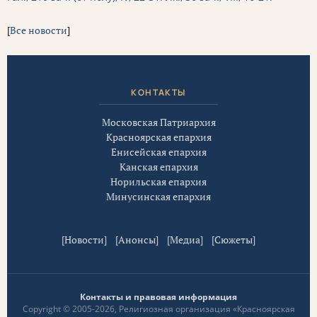
[
Все новости
]
КОНТАКТЫ
Московская Патриархия
Красноярская епархия
Енисейская епархия
Канская епархия
Норильская епархия
Минусинская епархия
[
Новости
] [
Анонсы
] [
Медиа
] [
Сюжеты
]
Контакты и правовая информация
Copyright © 2005-2026, Религиозная организация «Красноярская