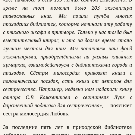
храме на тот момент было 203 экземпляра
православных книг. Мы пошли путём многих
приходских библиотек, которые начинали эту работу
с книжного шкафа в притворе. Только у нас тогда был
вместительный клирос, и это на долгое время стало
лучшим местом для книг. Мы пополняем наш фонд
экземплярами, приобретёнными на разных книжных
ярмарках, взаимодействуем с библиотеками города и
приходов. Сёстры милосердия привозят книги с
паломнических поездок, есть книги от авторов для
сестричества. Например, недавно нам подарили книгу
автора С.В. Кожевникова о святителе Луке с
дарственной подписью для сестричества»
, — поясняет
сестра милосердия Любовь.
За последние пять лет в приходской библиотеке