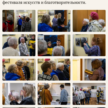
фестиваля искусств и благотворительности.