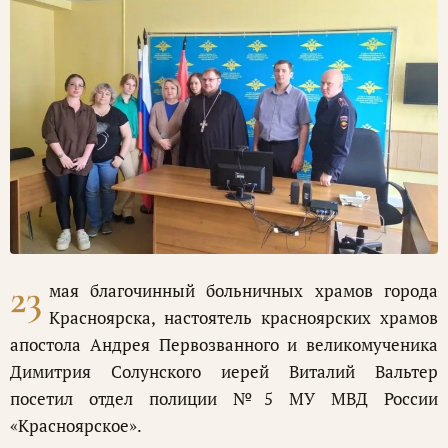
23
мая благочинный больничных храмов города
Красноярска, настоятель красноярских храмов
апостола Андрея Первозванного и великомученика
Димитрия Солунского иерей Виталий Вальтер
посетил отдел полиции №5 МУ МВД России
«Красноярское».