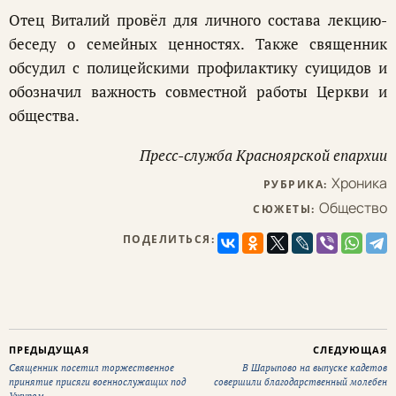
Отец Виталий провёл для личного состава лекцию-
беседу о семейных ценностях. Также священник
обсудил с полицейскими профилактику суицидов и
обозначил важность совместной работы Церкви и
общества.
Пресс-служба Красноярской епархии
Хроника
РУБРИКА:
Общество
СЮЖЕТЫ:
ПОДЕЛИТЬСЯ:
ПРЕДЫДУЩАЯ
СЛЕДУЮЩАЯ
Священник посетил торжественное
В Шарыпово на выпуске кадетов
принятие присяги военнослужащих под
совершили благодарственный молебен
Ужуром