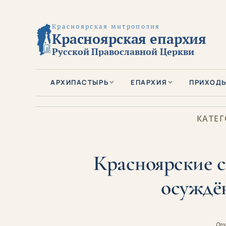
Красноярская митрополия
Красноярская епархия
Русской Православной Церкви
АРХИПАСТЫРЬ
ЕПАРХИЯ
ПРИХОД
КАТЕГ
Красноярские 
осуждё
Опу