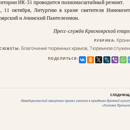
ерритории ИК-31 проводится полномасштабный ремонт.
, 11 октября, Литургию в храме святителя Иннокент
оярский и Ачинский Пантелеимон.
Пресс-служба Красноярской епарх
Хрони
РУБРИКА:
Благочиние тюремных храмов
,
Тюремное служен
СЮЖЕТЫ:
ПОДЕЛИТЬСЯ:
СЛЕДУЮЩ
Новобирилюсский священник принял участие в празднике духовной культ
«Госпожа Пречист