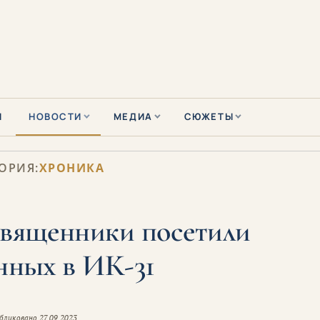
Ы
НОВОСТИ
МЕДИА
СЮЖЕТЫ
ОРИЯ:
ХРОНИКА
священники посетили
нных в ИК-31
бликовано
27.09.2023