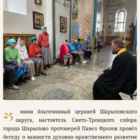
25
июня благочинный церквей Шарыповского
округа, настоятель Свято-Троицкого собора
города Шарыпово протоиерей Павел Фролов провёл
беседу о важности духовно-нравственного развития