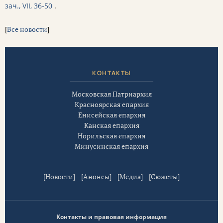
зач., VII, 36-50
.
[
Все новости
]
КОНТАКТЫ
Московская Патриархия
Красноярская епархия
Енисейская епархия
Канская епархия
Норильская епархия
Минусинская епархия
[
Новости
] [
Анонсы
] [
Медиа
] [
Сюжеты
]
Контакты и правовая информация