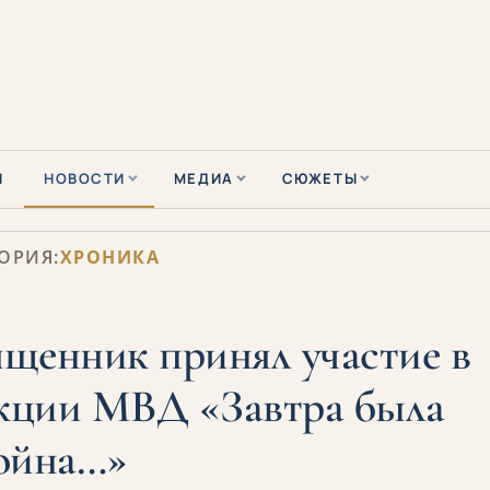
Ы
НОВОСТИ
МЕДИА
СЮЖЕТЫ
ОРИЯ:
ХРОНИКА
щенник принял участие в
кции МВД «Завтра была
ойна…»