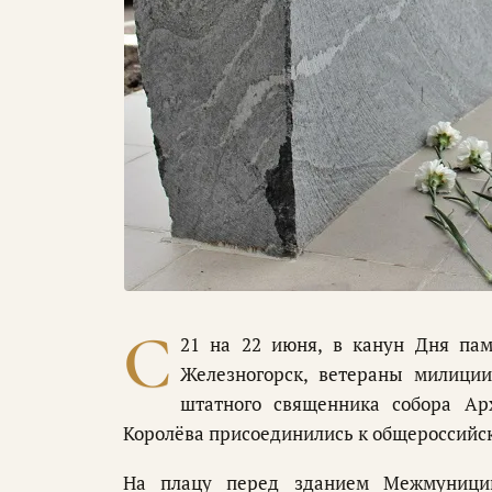
С
21 на 22 июня, в канун Дня па
Железногорск, ветераны милиции
штатного священника собора Ар
Королёва присоединились к общероссийс
На плацу перед зданием Межмуниципа