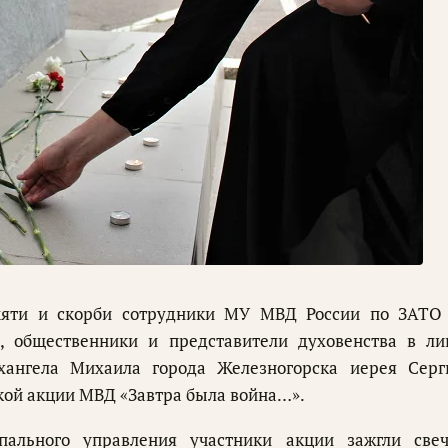
мяти и скорби сотрудники МУ МВД России по ЗАТО 
, общественники и представители духовенства в ли
хангела Михаила города Железногорска иерея Серг
кой акции МВД «Завтра была война…».
льного управления участники акции зажгли свеч