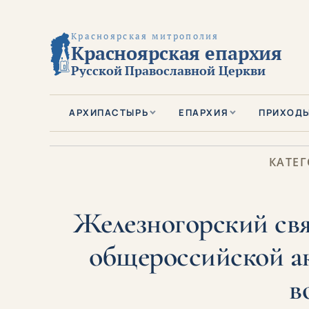
Красноярская митрополия
Красноярская епархия
Русской Православной Церкви
АРХИПАСТЫРЬ
ЕПАРХИЯ
ПРИХОД
КАТЕГ
Железногорский свя
общероссийской а
в