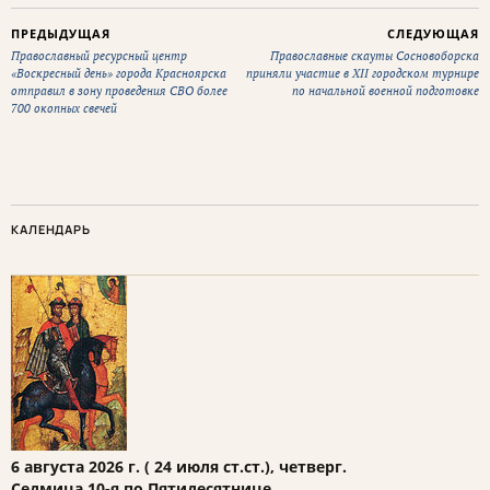
ПРЕДЫДУЩАЯ
СЛЕДУЮЩАЯ
Православный ресурсный центр
Православные скауты Сосновоборска
«Воскресный день» города Красноярска
приняли участие в XII городском турнире
отправил в зону проведения СВО более
по начальной военной подготовке
700 окопных свечей
КАЛЕНДАРЬ
6 августа 2026 г. ( 24 июля ст.ст.), четверг.
Седмица 10-я по Пятидесятнице.