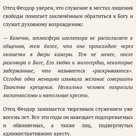
Отец Феодор уверен, что служение в местах лишения
свободы помогает заключённым обратиться к Богу и
служит духовному возрождению:
—
Конечно, атмосфера изолятора не располагает к
общению, тем более, что оно происходит через
окошечко в двери камеры. Тем не менее, после
разговора о Боге, Его любви и милосердии, некоторые
задержанные, что называется «раскрываются».
Сегодня одна женщина изъявила желание совершить
Таинство крещения. Несколько человек попросили
молитвословы и нательные кресты
.
Отец Феодор занимается тюремным служением уже
восемь лет. Все эти годы он навещает подозреваемых
и обвиняемых, а также лиц, подвергнутых
административному аресту.