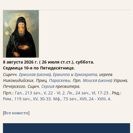
8 августа 2026 г. ( 26 июля ст.ст.), суббота.
Седмица 10-я по Пятидесятнице.
Сщмчч.
Ермолая
(
икона
),
Ермиппа
и
Ермократа
, иереев
Никомидийских. Прмц.
Параскевы
. Прп.
Моисея
(
икона
) Угрина,
Печерского. Сщмч.
Сергия
пресвитера.
Прп.:
Гал., 213 зач., V, 22 - VI, 2.
Лк., 24 зач., VI, 17-23
. Ряд.:
Рим., 119 зач., XV, 30-33.
Мф., 73 зач., XVII, 24 - XVIII, 4.
[
Все новости
]