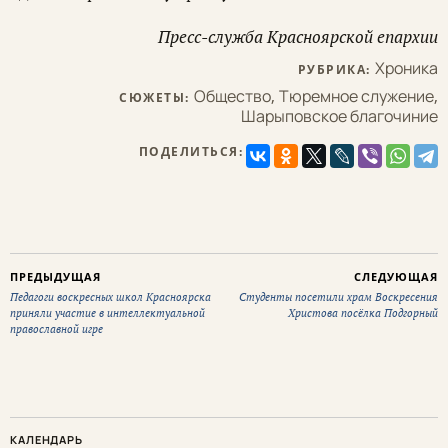
Пресс-служба Красноярской епархии
Хроника
РУБРИКА:
Общество
,
Тюремное служение
,
СЮЖЕТЫ:
Шарыповское благочиние
ПОДЕЛИТЬСЯ:
ПРЕДЫДУЩАЯ
СЛЕДУЮЩАЯ
Педагоги воскресных школ Красноярска
Студенты посетили храм Воскресения
приняли участие в интеллектуальной
Христова посёлка Подгорный
православной игре
КАЛЕНДАРЬ