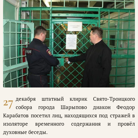
27
декабря штатный клирик Свято-Троицкого
собора города Шарыпово диакон Феодор
Карабатов посетил лиц, находящихся под стражей в
изоляторе временного содержания и провёл
духовные беседы.