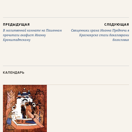
ПРЕДЫДУЩАЯ
СЛЕДУЮЩАЯ
В молитвенной комнате на Пашенном
Священники храма Иоанна Предтечи в
прочитали акафист Иоанну
Красноярске стали бакалаврами
Кронштадтскому
богословия
КАЛЕНДАРЬ