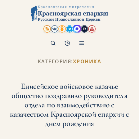
Красноярская митрополия
Красноярская епархия
Русской Православной Церкви
Поиск
Архив
КАТЕГОРИЯ:
ХРОНИКА
Енисейское войсковое казачье
общество поздравило руководителя
отдела по взаимодействию с
казачеством Красноярской епархии с
днем рождения