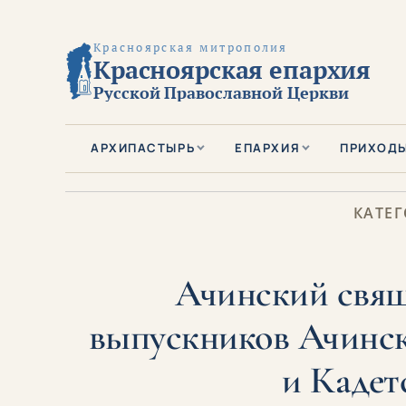
Красноярская митрополия
Красноярская епархия
Русской Православной Церкви
АРХИПАСТЫРЬ
ЕПАРХИЯ
ПРИХОД
КАТЕГ
Ачинский свящ
выпускников Ачинс
и Кадет