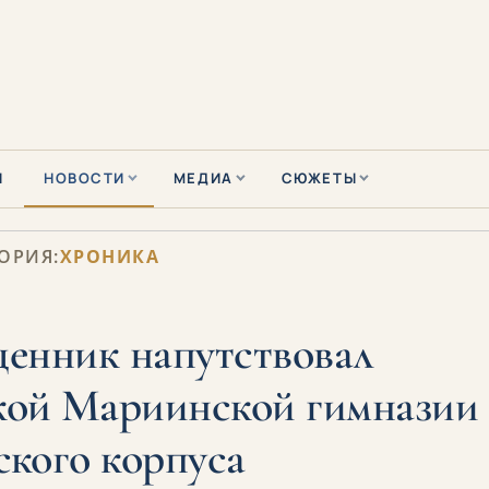
Ы
НОВОСТИ
МЕДИА
СЮЖЕТЫ
ОРИЯ:
ХРОНИКА
енник напутствовал
кой Мариинской гимназии
ского корпуса