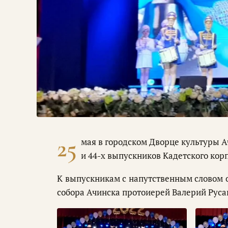
25
мая в городском Дворце культуры 
и 44-х выпускников Кадетского кор
К выпускникам с напутственным словом 
собора Ачинска протоиерей Валерий Руса