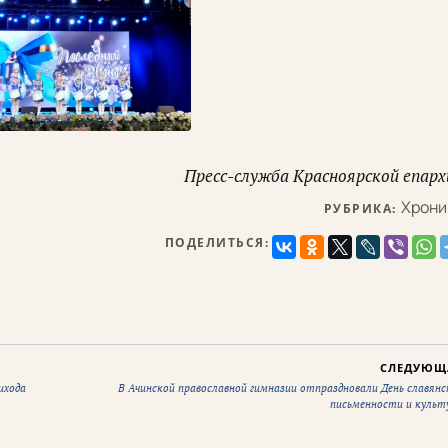
Пресс-служба Красноярской епарх
Хрони
РУБРИКА:
ПОДЕЛИТЬСЯ:
СЛЕДУЮЩ
ихода
В Ачинской православной гимназии отпраздновали День славянс
письменности и культ