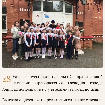
28
мая выпускники начальной православной
гимназии Преображения Господня города
Ачинска попрощались с учителями и гимназистами.
Выпускающихся четвероклассников напутствовали