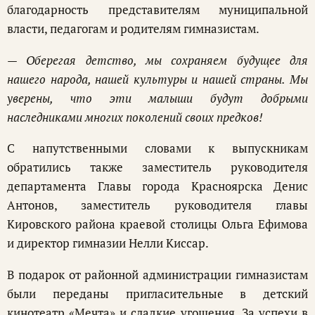
благодарность представителям муниципальной
власти, педагогам и родителям гимназистам.
— Оберегая детство, мы сохраняем будущее для
нашего народа, нашей культуры и нашей страны. Мы
уверены, что эти малыши будут добрыми
наследниками многих поколений своих предков!
С напутственными словами к выпускникам
обратились также заместитель руководителя
департамента Главы города Красноярска Денис
Антонов, заместитель руководителя главы
Кировского района краевой столицы Ольга Ефимова
и директор гимназии Нелли Киссар.
В подарок от районной администрации гимназистам
были переданы пригласительные в детский
кинотеатр «Мечта» и сладкие угощения. За успехи в