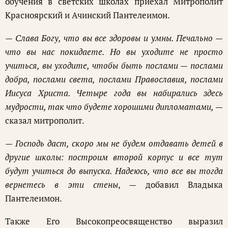
обучения в светских школах приехал Митрополит
Красноярский и Ачинский Пантелеимон.
— Слава Богу, что вы все здоровы и умны. Печально —
что вы нас покидаете. Но вы уходите не просто
учиться, вы уходите, чтобы быть послами — послами
добра, послами света, послами Православия, послами
Иисуса Христа. Четыре года вы набирались здесь
мудрости, так что будете хорошими дипломатами,
—
сказал митрополит.
— Господь даст, скоро мы не будем отдавать детей в
другие школы: построим второй корпус и все тут
будут учиться до выпуска. Надеюсь, что все вы тогда
вернетесь в эти стены
, — добавил Владыка
Пантелеимон.
Также Его Высокопреосвященство выразил