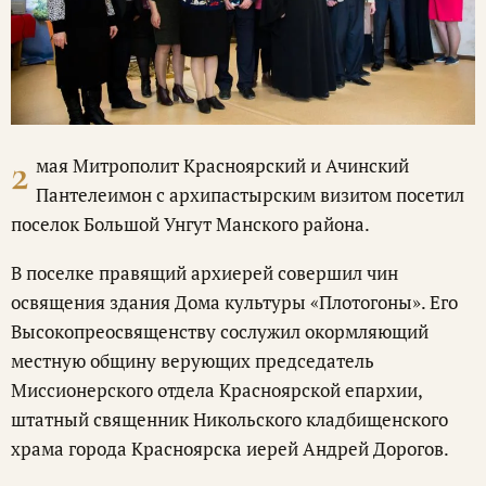
2
мая Митрополит Красноярский и Ачинский
Пантелеимон с архипастырским визитом посетил
поселок Большой Унгут Манского района.
В поселке правящий архиерей совершил чин
освящения здания Дома культуры «Плотогоны». Его
Высокопреосвященству сослужил окормляющий
местную общину верующих председатель
Миссионерского отдела Красноярской епархии,
штатный священник Никольского кладбищенского
храма города Красноярска иерей Андрей Дорогов.