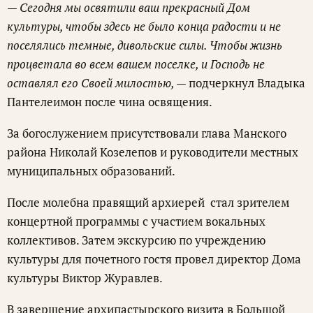
— Сегодня мы освятили ваш прекрасный Дом
культуры, чтобы здесь не было конца радости и не
поселялись темные, дивольские силы. Чтобы жизнь
процветала во всем вашем поселке, и Господь не
оставлял его Своей милостью, —
подчеркнул Владыка
Пантелеимон после чина освящения.
За богослужением присутствовали глава Манского
района Николай Козелепов и руководители местных
муниципальных образований.
После молебна правящий архиерей стал зрителем
концертной программы с участием вокальных
коллективов. Затем экскурсию по учреждению
культуры для почетного гостя провел директор Дома
культуры Виктор Журавлев.
В завершение архипастырского визита в Большой