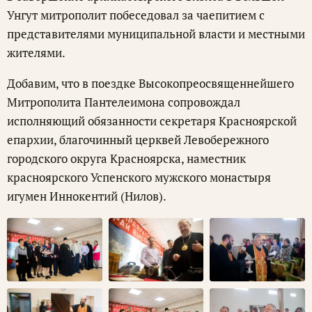
Унгут митрополит побеседовал за чаепитием с
представителями муниципальной власти и местными
жителями.
Добавим, что в поездке Высокопреосвященнейшего
Митрополита Пантелеимона сопровождал
исполняющий обязанности секретаря Красноярской
епархии, благочинный церквей Левобережного
городского округа Красноярска, наместник
красноярского Успенского мужского монастыря
игумен Иннокентий (Нилов).