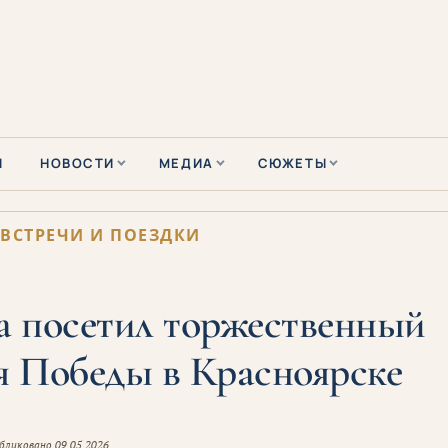
Ы
НОВОСТИ
МЕДИА
СЮЖЕТЫ
:
ВСТРЕЧИ И ПОЕЗДКИ
 посетил торжественный
я Победы в Красноярске
бликовано
09.05.2026