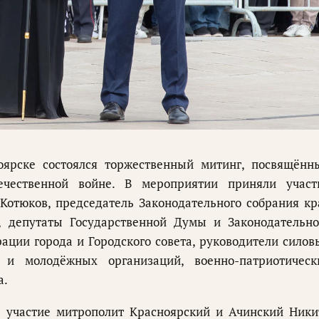
ярске состоялся торжественный митинг, посвящённ
чественной войне. В мероприятии приняли участ
Котюков, председатель Законодательного собрания кр
, депутаты Государственной Думы и Законодательно
ации города и Городского совета, руководители силов
 и молодёжных организаций, военно-патриотическ
а.
 участие митрополит Красноярский и Ачинский Ники