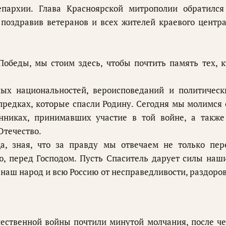
епархии. Глава Красноярской митрополии обратился
поздравив ветеранов и всех жителей краевого центра
Победы, мы стоим здесь, чтобы почтить память тех, к
ых национальностей, вероисповеданий и политическ
предках, которые спасли Родину. Сегодня мы молимся 
енниках, принимавших участие в той войне, а также
Отечество.
а, зная, что за правду мы отвечаем не только пер
ю, перед Господом. Пусть Спаситель дарует силы наш
наш народ и всю Россию от несправедливости, раздоров
ественной войны почтили минутой молчания, после че