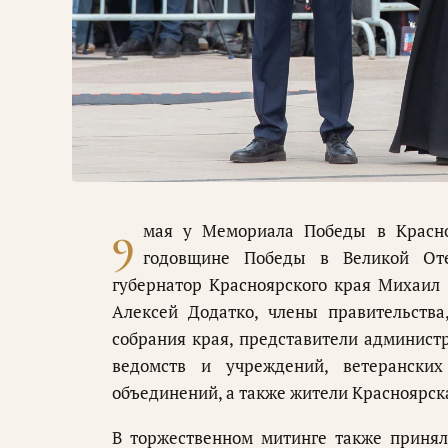
9
мая у Мемориала Победы в Красно
годовщине Победы в Великой Оте
губернатор Красноярского края Михаил 
Алексей Додатко, члены правительства
собрания края, представители администр
ведомств и учреждений, ветеранских
объединений, а также жители Красноярск
В торжественном митинге также принял