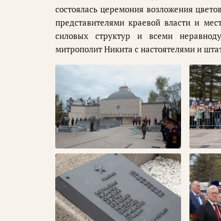
состоялась церемония возложения цветов
представителями краевой власти и мес
силовых структур и всеми неравнод
митрополит Никита с настоятелями и шт