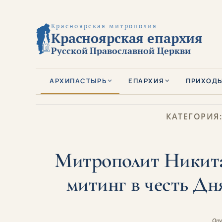
Красноярская митрополия
Красноярская епархия
Русской Православной Церкви
АРХИПАСТЫРЬ
ЕПАРХИЯ
ПРИХОД
КАТЕГОРИЯ
Митрополит Никита
митинг в честь Дн
Опу