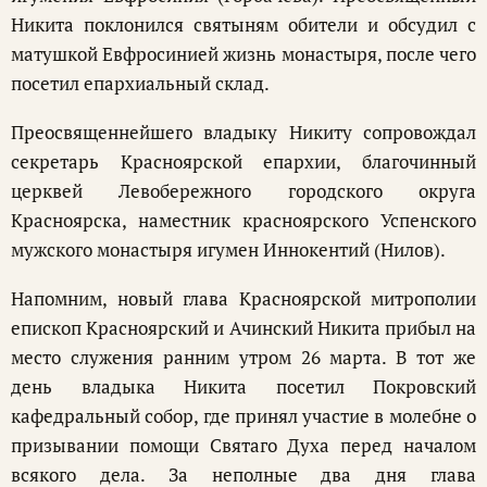
Никита поклонился святыням обители и обсудил с
матушкой Евфросинией жизнь монастыря, после чего
посетил епархиальный склад.
Преосвященнейшего владыку Никиту сопровождал
секретарь Красноярской епархии, благочинный
церквей Левобережного городского округа
Красноярска, наместник красноярского Успенского
мужского монастыря игумен Иннокентий (Нилов).
Напомним, новый глава Красноярской митрополии
епископ Красноярский и Ачинский Никита прибыл на
место служения ранним утром 26 марта. В тот же
день владыка Никита посетил Покровский
кафедральный собор, где принял участие в молебне о
призывании помощи Святаго Духа перед началом
всякого дела. За неполные два дня глава