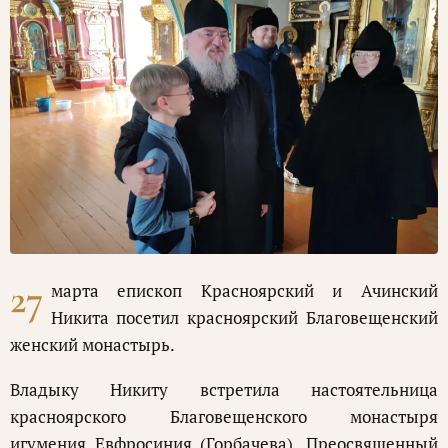
27
марта епископ Красноярский и Ачинский
Никита посетил красноярский Благовещенский
женский монастырь.
Владыку Никиту встретила настоятельница
красноярского Благовещенского монастыря
игумения Евфросиния (Горбачева). Преосвященный