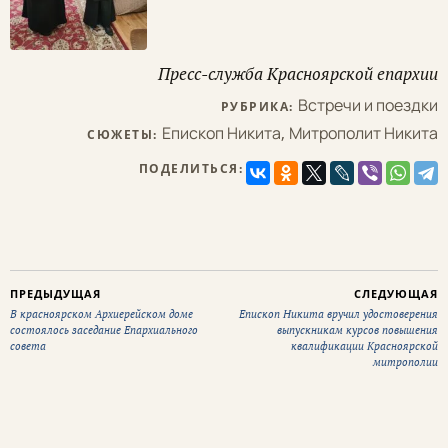
Пресс-служба Красноярской епархии
Встречи и поездки
РУБРИКА:
Епископ Никита
,
Митрополит Никита
СЮЖЕТЫ:
ПОДЕЛИТЬСЯ:
ПРЕДЫДУЩАЯ
СЛЕДУЮЩАЯ
В красноярском Архиерейском доме
Епископ Никита вручил удостоверения
состоялось заседание Епархиального
выпускникам курсов повышения
совета
квалификации Красноярской
митрополии