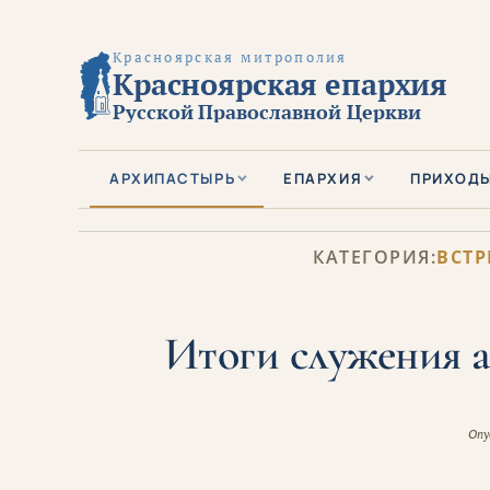
Красноярская митрополия
Красноярская епархия
Русской Православной Церкви
АРХИПАСТЫРЬ
ЕПАРХИЯ
ПРИХОД
КАТЕГОРИЯ:
ВСТР
Итоги служения а
Опу