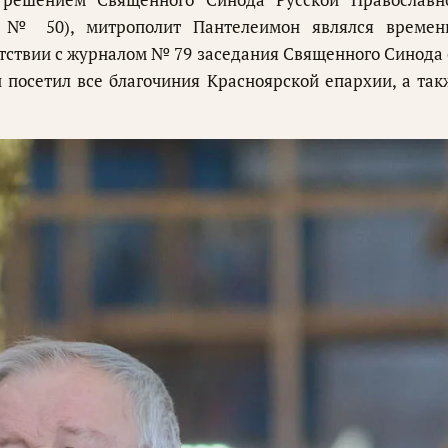
 № 50), митрополит Пантелеимон являлся времен
тствии с журналом № 79 заседания Священного Синода 
 посетил все благочиния Красноярской епархии, а так