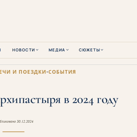
Ы
НОВОСТИ
МЕДИА
СЮЖЕТЫ
ЕЧИ И ПОЕЗДКИ
·
СОБЫТИЯ
рхипастыря в 2024 году
бликовано
30.12.2024