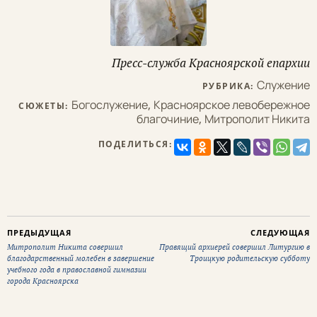
Пресс-служба Красноярской епархии
Служение
РУБРИКА:
Богослужение
,
Красноярское левобережное
СЮЖЕТЫ:
благочиние
,
Митрополит Никита
ПОДЕЛИТЬСЯ:
ПРЕДЫДУЩАЯ
СЛЕДУЮЩАЯ
Митрополит Никита совершил
Правящий архиерей совершил Литургию в
благодарственный молебен в завершение
Троицкую родительскую субботу
учебного года в православной гимназии
города Красноярска