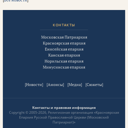
КОНТАКТЫ
Московская Патриархия
Красноярская епархия
Енисейская епархия
Канская епархия
Норильская епархия
Минусинская епархия
[
Новости
] [
Анонсы
] [
Медиа
] [
Сюжеты
]
Контакты и правовая информация
Copyright © 2005-2026, Религиозная организация «Красноярская
Епархия Русской Православной Церкви (Московский
Патриархат)»