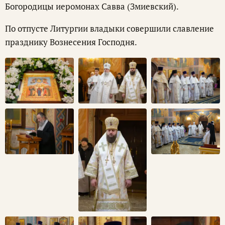
Богородицы иеромонах Савва (Змиевский).
По отпусте Литургии владыки совершили славление
празднику Вознесения Господня.