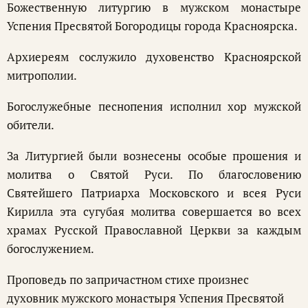
Божественную литургию в мужском монастыре
Успения Пресвятой Богородицы города Красноярска.
Архиереям сослужило духовенство Красноярской
митрополии.
Богослужебные песнопения исполнил хор мужской
обители.
За Литургией были вознесены особые прошения и
молитва о Святой Руси. По благословению
Святейшего Патриарха Московского и всея Руси
Кирилла эта сугубая молитва совершается во всех
храмах Русской Православной Церкви за каждым
богослужением.
Проповедь по запричастном стихе произнес
духовник мужского монастыря Успения Пресвятой