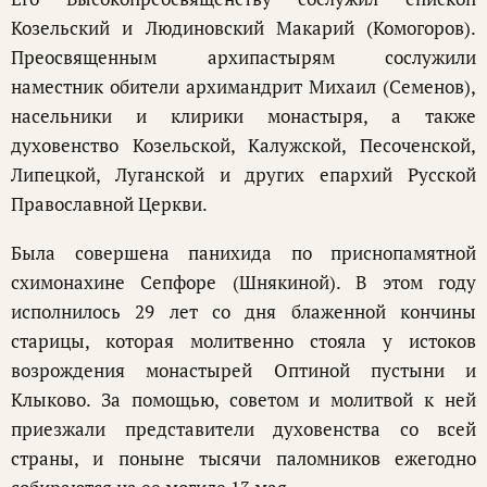
Козельский и Людиновский Макарий (Комогоров).
Преосвященным архипастырям сослужили
наместник обители архимандрит Михаил (Семенов),
насельники и клирики монастыря, а также
духовенство Козельской, Калужской, Песоченской,
Липецкой, Луганской и других епархий Русской
Православной Церкви.
Была совершена панихида по приснопамятной
схимонахине Сепфоре (Шнякиной). В этом году
исполнилось 29 лет со дня блаженной кончины
старицы, которая молитвенно стояла у истоков
возрождения монастырей Оптиной пустыни и
Клыково. За помощью, советом и молитвой к ней
приезжали представители духовенства со всей
страны, и поныне тысячи паломников ежегодно