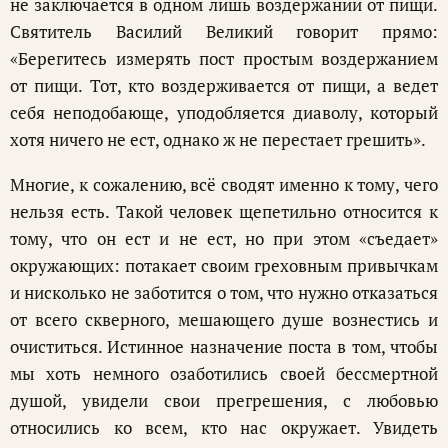
не заключается в одном лишь воздержании от пищи.
Святитель Василий Великий говорит прямо:
«Берегитесь измерять пост простым воздержанием
от пищи. Тот, кто воздерживается от пищи, а ведет
себя неподобающе, уподобляется диаволу, который
хотя ничего не ест, однако ж не перестает грешить».
Многие, к сожалению, всё сводят именно к тому, чего
нельзя есть. Такой человек щепетильно относится к
тому, что он ест и не ест, но при этом «съедает»
окружающих: потакает своим греховным привычкам
и нисколько не заботится о том, что нужно отказаться
от всего скверного, мешающего душе вознестись и
очиститься. Истинное назначение поста в том, чтобы
мы хоть немного озаботились своей бессмертной
душой, увидели свои прегрешения, с любовью
относились ко всем, кто нас окружает. Увидеть