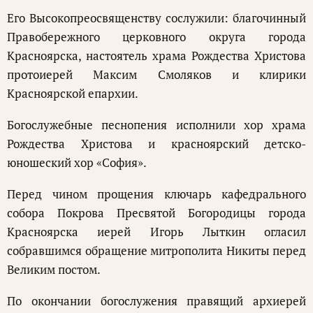
Его Высокопреосвященству сослужили: благочинный
Правобережного церковного округа города
Красноярска, настоятель храма Рождества Христова
протоиерей Максим Смоляков и клирики
Красноярской епархии.
Богослужебные песнопения исполнили хор храма
Рождества Христова и красноярский детско-
юношеский хор «София».
Перед чином прощения ключарь кафедрального
собора Покрова Пресвятой Богородицы города
Красноярска иерей Игорь Лыткин огласил
собравшимся обращение митрополита Никиты перед
Великим постом.
По окончании богослужения правящий архиерей