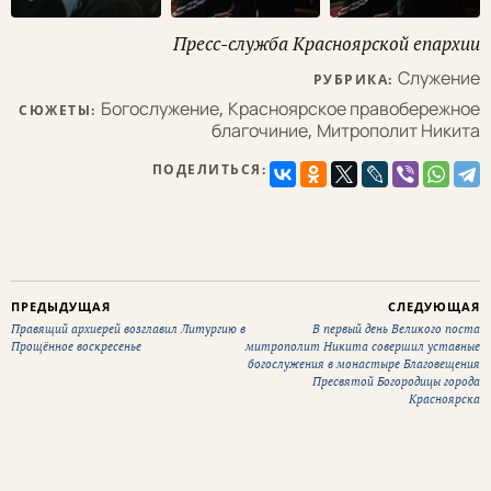
Пресс-служба Красноярской епархии
Служение
РУБРИКА:
Богослужение
,
Красноярское правобережное
СЮЖЕТЫ:
благочиние
,
Митрополит Никита
ПОДЕЛИТЬСЯ:
ПРЕДЫДУЩАЯ
СЛЕДУЮЩАЯ
Правящий архиерей возглавил Литургию в
В первый день Великого поста
Прощённое воскресенье
митрополит Никита совершил уставные
богослужения в монастыре Благовещения
Пресвятой Богородицы города
Красноярска