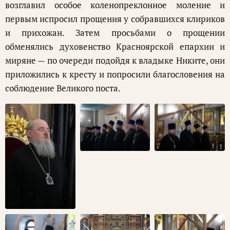
возглавил особое коленопреклонное моление и
первым испросил прощения у собравшихся клириков
и прихожан. Затем просьбами о прощении
обменялись духовенство Красноярской епархии и
миряне — по очереди подойдя к владыке Никите, они
приложились к кресту и попросили благословения на
соблюдение Великого поста.