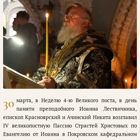
30
марта, в Неделю 4-ю Великого поста, в день
памяти преподобного Иоанна Лествичника,
епископ Красноярский и Ачинский Никита возглавил
IV великопостную Пассию Страстей Христовых по
Евангелию от Иоанна в Покровском кафедральном