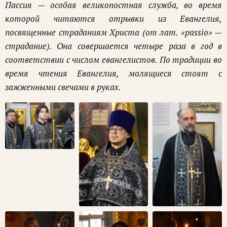
Пассия — особая великопостная служба, во время
которой читаются отрывки из Евангелия,
посвященные страданиям Христа (от лат. «passio» —
страдание). Она совершается четыре раза в год в
соответствии с числом евангелистов. По традиции во
время чтения Евангелия, молящиеся стоят с
зажженными свечами в руках.