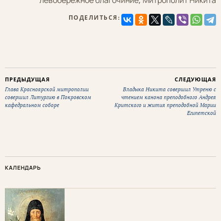
левобережное благочиние
,
Митрополит Никита
ПОДЕЛИТЬСЯ:
ПРЕДЫДУЩАЯ
СЛЕДУЮЩАЯ
Глава Красноярской митрополии
Владыка Никита совершил Утреню с
совершил Литургию в Покровском
чтением канона преподобного Андрея
кафедральном соборе
Критского и жития преподобной Марии
Египетской
КАЛЕНДАРЬ