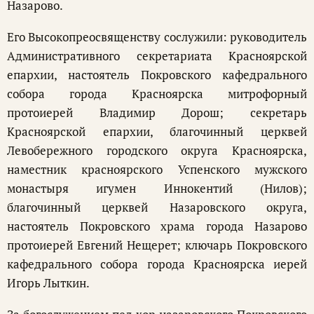
Назарово.
Его Высокопреосвященству сослужили: руководитель
Административного секретариата Красноярской
епархии, настоятель Покровского кафедрального
собора города Красноярска митрофорный
протоиерей Владимир Дорош; секретарь
Красноярской епархии, благочинный церквей
Левобережного городского округа Красноярска,
наместник красноярского Успенского мужского
монастыря игумен Иннокентий (Нилов);
благочинный церквей Назаровского округа,
настоятель Покровского храма города Назарово
протоиерей Евгений Нещерет; ключарь Покровского
кафедрального собора города Красноярска иерей
Игорь Лыткин.