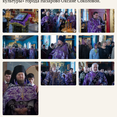
культуры» города Назарово Оксане Соколовой.