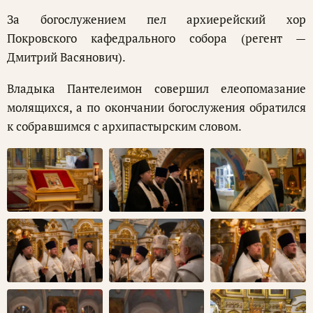
За богослужением пел архиерейский хор
Покровского кафедрального собора (регент —
Дмитрий Васянович).
Владыка Пантелеимон совершил елеопомазание
молящихся, а по окончании богослужения обратился
к собравшимся с архипастырским словом.