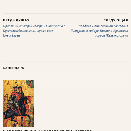
ПРЕДЫДУЩАЯ
СЛЕДУЮЩАЯ
Правящий архиерей совершил Литургию в
Владыка Пантелеимон возглавил
Крестовоздвиженском храме села
Литургию в соборе Михаила Архангела
Новосёлова
города Железногорска
КАЛЕНДАРЬ