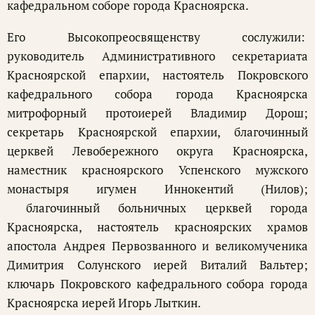
кафедральном соборе города Красноярска.
Его Высокопреосвященству сослужили:
руководитель Административного секретариата
Красноярской епархии, настоятель Покровского
кафедрального собора города Красноярска
митрофорный протоиерей Владимир Дорош;
секретарь Красноярской епархии, благочинный
церквей Левобережного округа Красноярска,
наместник красноярского Успенского мужского
монастыря игумен Иннокентий (Нилов);
благочинный больничных церквей города
Красноярска, настоятель красноярских храмов
апостола Андрея Первозванного и великомученика
Димитрия Солунского иерей Виталий Вальтер;
ключарь Покровского кафедрального собора города
Красноярска иерей Игорь Лыткин.