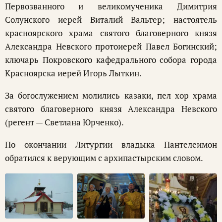
Первозванного и великомученика Димитрия
Солунского иерей Виталий Вальтер; настоятель
красноярского храма святого благоверного князя
Александра Невского протоиерей Павел Богинский;
ключарь Покровского кафедрального собора города
Красноярска иерей Игорь Лыткин.
За богослужением молились казаки, пел хор храма
святого благоверного князя Александра Невского
(регент — Светлана Юрченко).
По окончании Литургии владыка Пантелеимон
обратился к верующим с архипастырским словом.