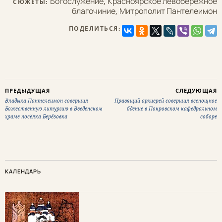
Богослужение
,
Красноярское левобережное
СЮЖЕТЫ:
благочиние
,
Митрополит Пантелеимон
ПОДЕЛИТЬСЯ:
ПРЕДЫДУЩАЯ
СЛЕДУЮЩАЯ
Владыка Пантелеимон совершил
Правящий архиерей совершил всенощное
Божественную литургию в Введенском
бдение в Покровском кафедральном
храме посёлка Берёзовка
соборе
КАЛЕНДАРЬ