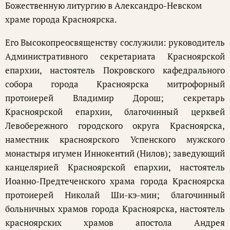
Божественную литургию в Александро-Невском
храме города Красноярска.
Его Высокопреосвященству сослужили: руководитель
Административного секретариата Красноярской
епархии, настоятель Покровского кафедрального
собора города Красноярска митрофорный
протоиерей Владимир Дорош; секретарь
Красноярской епархии, благочинный церквей
Левобережного городского округа Красноярска,
наместник красноярского Успенского мужского
монастыря игумен Иннокентий (Нилов); заведующий
канцелярией Красноярской епархии, настоятель
Иоанно-Предтеченского храма города Красноярска
протоиерей Николай Ши-кэ-мин; благочинный
больничных храмов города Красноярска, настоятель
красноярских храмов апостола Андрея