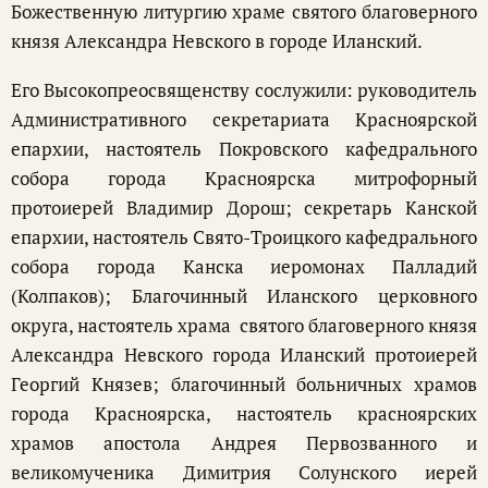
Божественную литургию храме святого благоверного
князя Александра Невского в городе Иланский.
Его Высокопреосвященству сослужили: руководитель
Административного секретариата Красноярской
епархии, настоятель Покровского кафедрального
собора города Красноярска митрофорный
протоиерей Владимир Дорош; секретарь Канской
епархии, настоятель Свято-Троицкого кафедрального
собора города Канска иеромонах Палладий
(Колпаков); Благочинный Иланского церковного
округа, настоятель храма святого благоверного князя
Александра Невского города Иланский протоиерей
Георгий Князев; благочинный больничных храмов
города Красноярска, настоятель красноярских
храмов апостола Андрея Первозванного и
великомученика Димитрия Солунского иерей