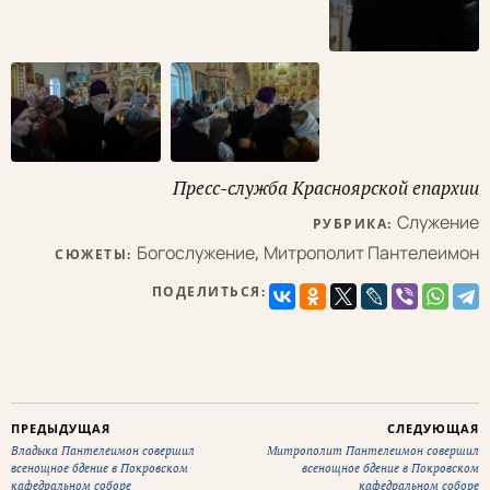
Пресс-служба Красноярской епархии
Служение
РУБРИКА:
Богослужение
,
Митрополит Пантелеимон
СЮЖЕТЫ:
ПОДЕЛИТЬСЯ:
ПРЕДЫДУЩАЯ
СЛЕДУЮЩАЯ
Владыка Пантелеимон совершил
Митрополит Пантелеимон совершил
всенощное бдение в Покровском
всенощное бдение в Покровском
кафедральном соборе
кафедральном соборе