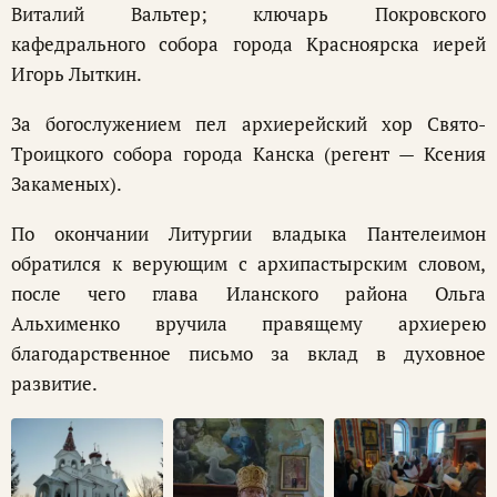
Виталий Вальтер; ключарь Покровского
кафедрального собора города Красноярска иерей
Игорь Лыткин.
За богослужением пел архиерейский хор Свято-
Троицкого собора города Канска (регент — Ксения
Закаменых).
По окончании Литургии владыка Пантелеимон
обратился к верующим с архипастырским словом,
после чего глава Иланского района Ольга
Альхименко вручила правящему архиерею
благодарственное письмо за вклад в духовное
развитие.