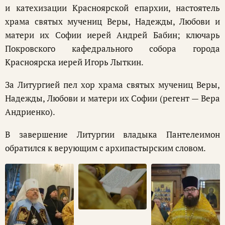
и катехизации Красноярской епархии, настоятель
храма святых мучениц Веры, Надежды, Любови и
матери их Софии иерей Андрей Бабин; ключарь
Покровского кафедрального собора города
Красноярска иерей Игорь Лыткин.
За Литургией пел хор храма cвятых мучениц Веры,
Надежды, Любови и матери их Софии (регент — Вера
Андриенко).
В завершение Литургии владыка Пантелеимон
обратился к верующим с архипастырским словом.