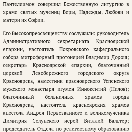
Пантелеимон совершил Божественную литургию в
храме святых мучениц Веры, Надежды, Любови и
матери их Софии.
Его Высокопреосвященству сослужили: руководитель
Административного секретариата Красноярской
епархии, настоятель Покровского кафедрального
собора митрофорный протоиерей Владимир Дорош;
секретарь Красноярской епархии, благочинный
церквей Левобережного городского округа
Красноярска, наместник красноярского Успенского
мужского монастыря игумен Иннокентий (Нилов);
благочинный больничных храмов города
Красноярска, настоятель красноярских храмов
апостола Андрея Первозванного и великомученика
Димитрия Солунского иерей Виталий Вальтер;
председатель Отдела по религиозному образованию