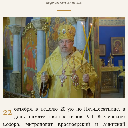
Опубликовано
22.10.2023
22
октября, в неделю 20-ую по Пятидесятнице, в
день памяти святых отцов VII Вселенского
Собора, митрополит Красноярский и Ачинский