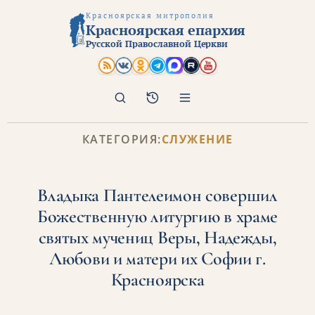
Красноярская митрополия
Красноярская епархия
Русской Православной Церкви
Поиск
Архив
КАТЕГОРИЯ:
СЛУЖЕНИЕ
Владыка Пантелеимон совершил
Божественную литургию в храме
святых мучениц Веры, Надежды,
Любови и матери их Софии г.
Красноярска