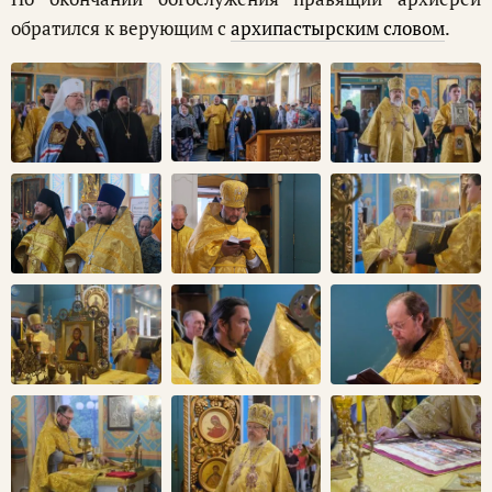
обратился к верующим с
архипастырским словом
.