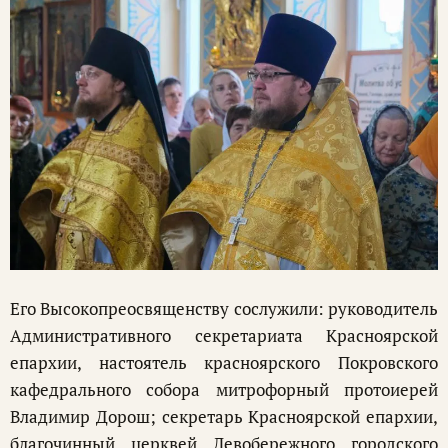
Его Высокопреосвященству сослужили: руководитель
Административного секретариата Красноярской
епархии, настоятель красноярского Покровского
кафедрального собора митрофорный протоиерей
Владимир Дорош; секретарь Красноярской епархии,
благочинный церквей Левобережного городского