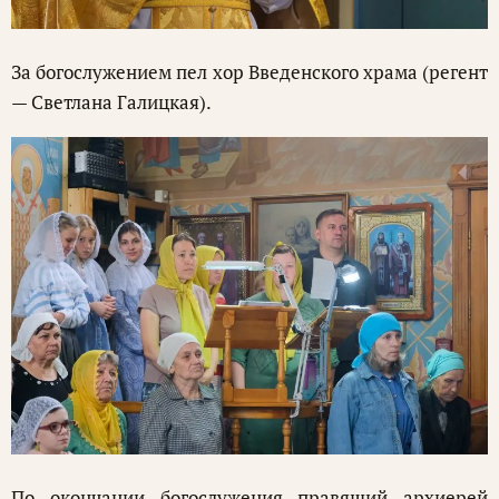
За богослужением пел хор Введенского храма (регент
— Светлана Галицкая).
По окончании богослужения правящий архиерей