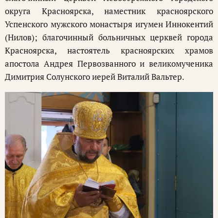
округа Красноярска, наместник красноярского
Успенского мужского монастыря игумен Иннокентий
(Нилов); благочинный больничных церквей города
Красноярска, настоятель красноярских храмов
апостола Андрея Первозванного и великомученика
Димитрия Солунского иерей Виталий Вальтер.