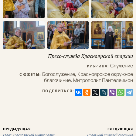
Пресс-служба Красноярской епархии
Служение
РУБРИКА:
Богослужение
,
Красноярское окружное
СЮЖЕТЫ:
благочиние
,
Митрополит Пантелеимон
ПОДЕЛИТЬСЯ:
ПРЕДЫДУЩАЯ
СЛЕДУЮЩАЯ
Глава Красноярской митрополии
Правящий архиерей совершил