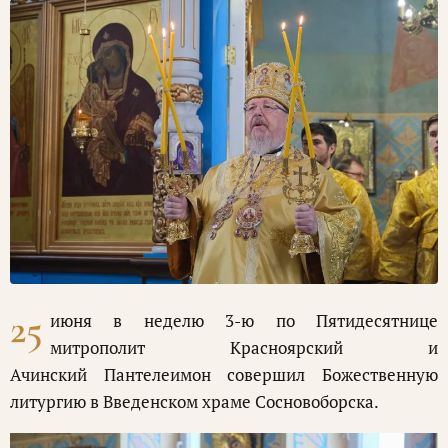
25
июня в неделю 3-ю по Пятидесятнице
митрополит Красноярский и
Ачинский Пантелеимон совершил Божественную
литургию в Введенском храме Сосновоборска.