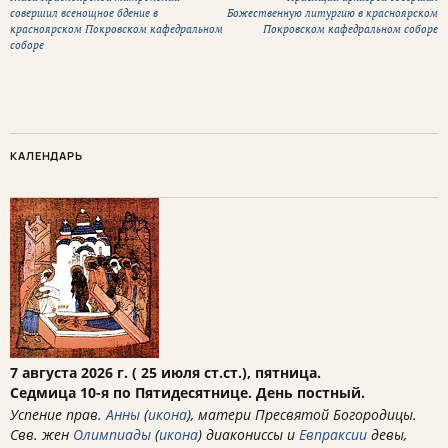
совершил всенощное бдение в
Божественную литургию в красноярском
красноярском Покровском кафедральном
Покровском кафедральном соборе
соборе
КАЛЕНДАРЬ
7 августа 2026 г. ( 25 июля ст.ст.), пятница.
Седмица 10-я по Пятидесятнице. День постный.
Успение прав.
Анны
(
икона
), матери Пресвятой Богородицы.
Свв. жен
Олимпиады
(
икона
) диакониссы и
Евпраксии
девы,