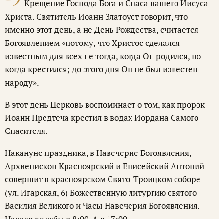
Крещение Господа Бога и Спаса нашего Иисуса
Христа. Святитель Иоанн Златоуст говорит, что
именно этот день, а не День Рождества, считается
Богоявлением «потому, что Христос сделался
известным для всех не тогда, когда Он родился, но
когда крестился; до этого дня Он не был известен
народу».
В этот день Церковь воспоминает о том, как пророк
Иоанн Предтеча крестил в водах Иордана Самого
Спасителя.
Накануне праздника, в Навечерие Богоявления,
Архиепископ Красноярский и Енисейский Антоний
совершит в красноярском Свято-Троицком соборе
(ул. Игарская, 6) Божественную литургию святого
Василия Великого и Часы Навечерия Богоявления.
Начало службы в 8:00. А в 17:00