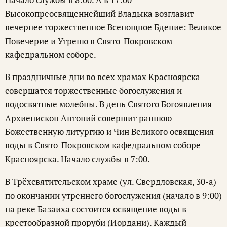
Высокопреосвященнейший Владыка возглавит
вечернее торжественное Всенощное Бдение: Великое
Повечерие и Утреню в Свято-Покровском
кафедральном соборе.
В праздничные дни во всех храмах Красноярска
совершатся торжественные богослужения и
водосвятные молебны. В день Святого Богоявления
Архиепископ Антоний совершит раннюю
Божественную литургию и Чин Великого освящения
воды в Свято-Покровском кафедральном соборе
Красноярска. Начало службы в 7:00.
В Трёхсвятительском храме (ул. Свердловская, 30-а)
по окончании утреннего богослужения (начало в 9:00)
на реке Базаиха состоится освящение воды в
крестообразной проруби (Иордани). Каждый