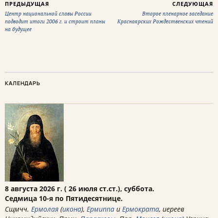
ПРЕДЫДУЩАЯ
СЛЕДУЮЩАЯ
Центр национальной славы России
Второе пленарное заседание
подводит итоги 2006 г. и строит планы
Красноярских Рождественских чтений
на будущее
КАЛЕНДАРЬ
8 августа 2026 г. ( 26 июля ст.ст.), суббота.
Седмица 10-я по Пятидесятнице.
Сщмчч.
Ермолая
(
икона
),
Ермиппа
и
Ермократа
, иереев