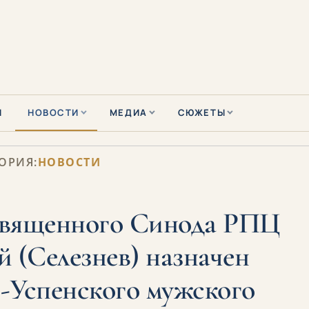
Ы
НОВОСТИ
МЕДИА
СЮЖЕТЫ
ОРИЯ:
НОВОСТИ
Священного Синода РПЦ
 (Селезнев) назначен
-Успенского мужского