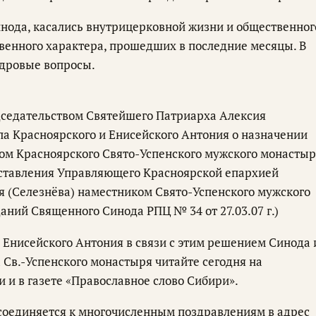
нода, касались внутрицерковной жизни и общественног
венного характера, прошедших в последние месяцы. В
адровые вопросы.
дседательством Святейшего Патриарха Алексия
а Красноярского и Енисейского Антония о назначении
ом Красноярского Свято-Успенского мужского монастыр
ставления Управляющего Красноярской епархией
я (Селезнёва) наместником Свято-Успенского мужского
аний Священного Синода РПЦ № 34 от 27.03.07 г.)
Енисейского Антония в связи с этим решением Синода 
Св.-Успенского монастыря читайте сегодня на
 и в газете «Православное слово Сибири».
соединяется к многочисленным поздравлениям в адрес