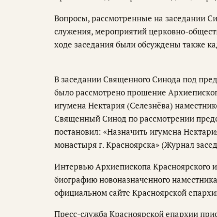
Вопросы, рассмотренные на заседании Си
служения, мероприятий церковно-общест
ходе заседания были обсуждены также к
В заседании Священного Синода под пре
было рассмотрено прошение Архиепископ
игумена Нектария (Селезнёва) наместник
Священный Синод по рассмотрении пред
постановил: «Назначить игумена Нектари
монастыря г. Красноярска» (Журнал засед
Интервью Архиепископа Красноярского и 
биографию новоназначенного наместника 
официальном сайте Красноярской епархии
Пресс-служба Красноярской епархии при