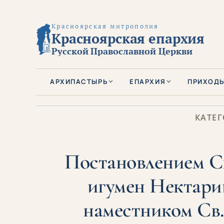
Красноярская митрополия
Красноярская епархия
Русской Православной Церкви
АРХИПАСТЫРЬ
ЕПАРХИЯ
ПРИХОД
КАТЕГ
Постановлением 
игумен Нектарий
наместником Св.