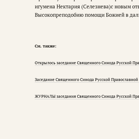
игумена Нектария (Селезнева)с новым от
Высокопреподобию помощи Божией в даль
См. также:
Открылось заседание Священного Синода Русской Пр
Заседание Священного Синода Русской Православной Ц
ЖУРНАЛЫ заседания Священного Синода Русской Прав