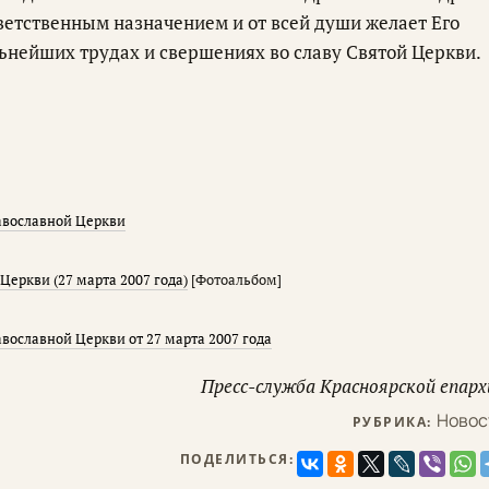
ветственным назначением и от всей души желает Его
нейших трудах и свершениях во славу Святой Церкви.
авославной Церкви
еркви (27 марта 2007 года)
[Фотоальбом]
ославной Церкви от 27 марта 2007 года
Пресс-служба Красноярской епарх
Новос
РУБРИКА:
ПОДЕЛИТЬСЯ: