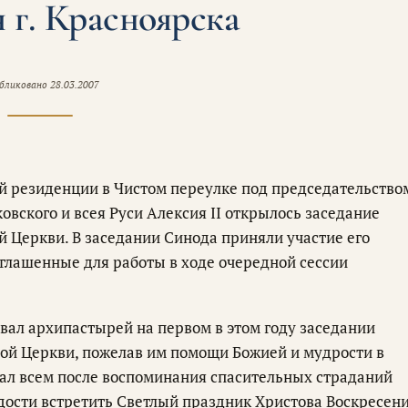
 г. Красноярска
бликовано
28.03.2007
й резиденции в Чистом переулке под председательство
вского и всея Руси Алексия II открылось заседание
 Церкви. В заседании Синода приняли участие его
иглашенные для работы в ходе очередной сессии
ал архипастырей на первом в этом году заседании
ой Церкви, пожелав им помощи Божией и мудрости в
ал всем после воспоминания спасительных страданий
дости встретить Светлый праздник Христова Воскресени