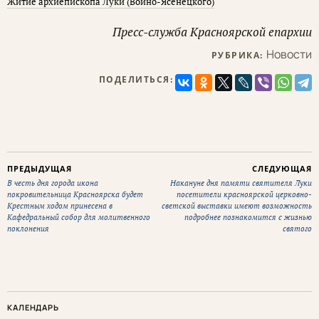
Житие архиепископа Луки (Войно-Ясенецкого)
Пресс-служба Красноярской епархии
Новости
РУБРИКА:
ПОДЕЛИТЬСЯ:
ПРЕДЫДУЩАЯ
СЛЕДУЮЩАЯ
В честь дня города икона
Накануне дня памяти святителя Луки
покровительница Красноярска будет
посетители красноярской церковно-
Крестным ходом принесена в
светской выставки имеют возможность
Кафедральный собор для молитвенного
подробнее познакомится с жизнью
поклонения
святого
КАЛЕНДАРЬ