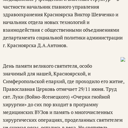
частности начальник главного управления
здравоохранения Красноярска Виктор Шевченко и
начальник отдела новых технологий и
взаимодействия с общественными объединениями
департамента социальной политики администрации
г. Красноярска Д.А.Антонов.
День памяти великого святителя, особо
значимый для нашей, Красноярской, и
Симферопольской епархий, где проходило его житие,
Православная Церковь отмечает 29/11 июня. Труд
свт. Луки (Войно-Ясенецкого) «Очерки гнойной
хирургии» до сих пор входит в программу
медицинских ВУЗов и память о многочисленных
хирургических операциях, проделанных святителем
не снимая рясы, остались в века. Но святитель