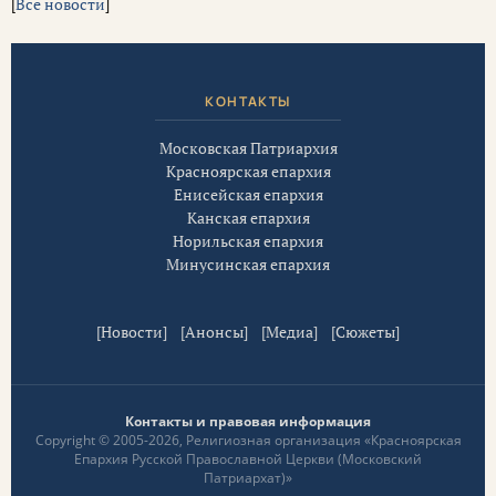
[
Все новости
]
КОНТАКТЫ
Московская Патриархия
Красноярская епархия
Енисейская епархия
Канская епархия
Норильская епархия
Минусинская епархия
[
Новости
] [
Анонсы
] [
Медиа
] [
Сюжеты
]
Контакты и правовая информация
Copyright © 2005-2026, Религиозная организация «Красноярская
Епархия Русской Православной Церкви (Московский
Патриархат)»