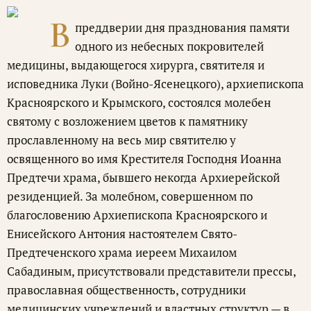
В
преддверии дня празднования памяти
одного из небесных покровителей
медицины, выдающегося хирурга, святителя и
исповедника Луки (Войно-Ясенецкого), архиепископа
Красноярского и Крымского, состоялся молебен
святому с возложением цветов к памятнику
прославленному на весь мир святителю у
освященного во имя Крестителя Господня Иоанна
Предтечи храма, бывшего некогда Архиерейской
резиденцией. За молебном, совершенном по
благословению Архиепископа Красноярского и
Енисейского Антония настоятелем Свято-
Предтеченского храма иереем Михаилом
Сабадиным, присутствовали представители прессы,
православная общественность, сотрудники
медицинских учреждений и властных структур — в