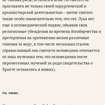
прославлен не только своей хирургической и
архипастырской деятельностью – житие святого
также особо знаменательно тем, что свт. Лука нес
еще и исповеднический подвиг, объявив свои
религиозные убеждения во времена богоборчества и
претерпевая на протяжении жизни различные
гонения за веру, в том числе несколько ссылок
(православный лик святости исповедник отличается
от лика мученика тем, что исповедники после
перенесенных мучений за ради свидетельства о
Христе оставались в живых).
См. также: