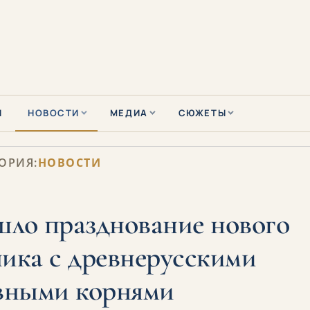
Ы
НОВОСТИ
МЕДИА
СЮЖЕТЫ
ОРИЯ:
НОВОСТИ
шло празднование нового
ника с древнерусскими
вными корнями