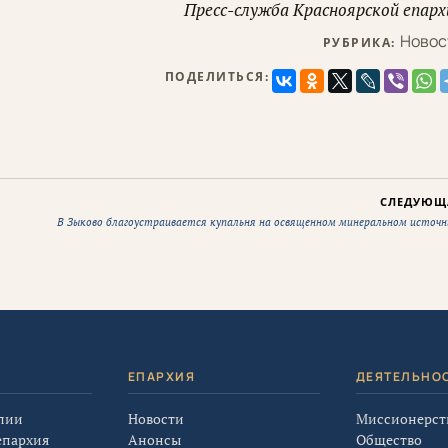
Пресс-служба Красноярской епарх
Новос
РУБРИКА:
ПОДЕЛИТЬСЯ:
СЛЕДУЮЩ
В Зыково благоустраивается купальня на освященном минеральном источн
Я
ЕПАРХИЯ
ДЕЯТЕЛЬНО
лии
Новости
Миссионерст
епархия
Анонсы
Общество