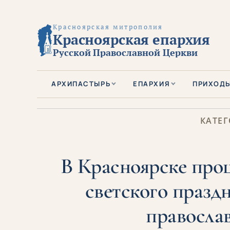
Красноярская митрополия
Красноярская епархия
Русской Православной Церкви
АРХИПАСТЫРЬ
ЕПАРХИЯ
ПРИХОД
КАТЕГ
В Красноярске про
светского празд
правосла