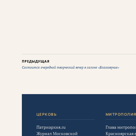
ПРЕДЫДУЩАЯ
Состоится очередной творческий вечер в салоне «Благозвучие»
ЦЕРКОВЬ
МИТРОПОЛИ
Патриархия.ru
Глава митропо
Журнал Московской
Красноярская 