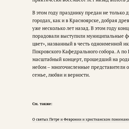
В этом году празднику предан не только 
городах, как и в Красноярске, добрая др
уже несколько лет назад. В этом году ко
порадовали выступили муниципальные ф
цвет», названный в честь одноименной и
Покровского Кафедрального собора. А по 
масштабный концерт, прошедший на роди
небом – многочисленные представители 
семье, любви и верности.
См. также:
О святых Петре и Февронии и христианском пониман